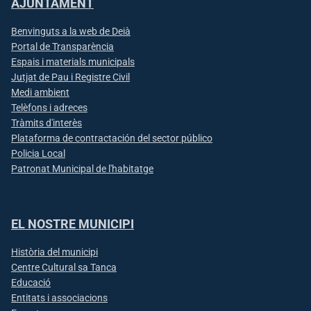
AJUNTAMENT
Benvinguts a la web de Deià
Portal de Transparència
Espais i materials municipals
Jutjat de Pau i Registre Civil
Medi ambient
Telèfons i adreces
Tràmits d'interès
Plataforma de contractación del sector público
Policia Local
Patronat Municipal de l'habitatge
EL NOSTRE MUNICIPI
Història del municipi
Centre Cultural sa Tanca
Educació
Entitats i associacions