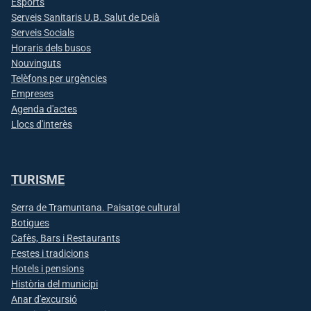
Esports
Serveis Sanitaris U.B. Salut de Deià
Serveis Socials
Horaris dels busos
Nouvinguts
Telèfons per urgències
Empreses
Agenda d'actes
Llocs d'interès
TURISME
Serra de Tramuntana. Paisatge cultural
Botigues
Cafès, Bars i Restaurants
Festes i tradicions
Hotels i pensions
Història del municipi
Anar d'excursió