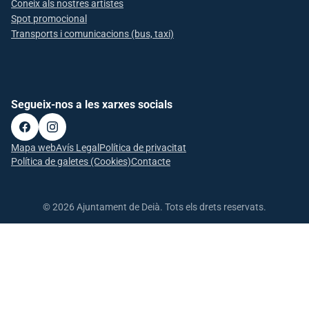
Coneix als nostres artistes
Spot promocional
Transports i comunicacions (bus, taxi)
Segueix-nos a les xarxes socials
Mapa web
Avís Legal
Política de privacitat
Política de galetes (Cookies)
Contacte
© 2026 Ajuntament de Deià. Tots els drets reservats.