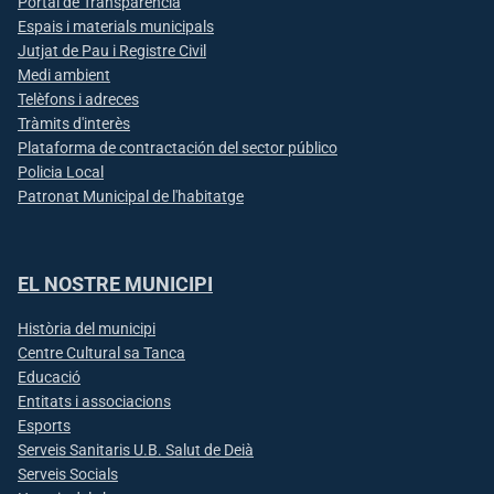
Portal de Transparència
Espais i materials municipals
Jutjat de Pau i Registre Civil
Medi ambient
Telèfons i adreces
Tràmits d'interès
Plataforma de contractación del sector público
Policia Local
Patronat Municipal de l'habitatge
EL NOSTRE MUNICIPI
Història del municipi
Centre Cultural sa Tanca
Educació
Entitats i associacions
Esports
Serveis Sanitaris U.B. Salut de Deià
Serveis Socials