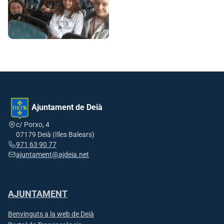
Ajuntament de Deià
c/ Porxo, 4
07179 Deià (Illes Balears)
971 63 90 77
ajuntament@ajdeia.net
AJUNTAMENT
Benvinguts a la web de Deià