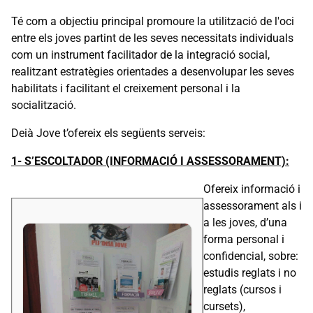
Té com a objectiu principal promoure la utilització de l'oci
entre els joves partint de les seves necessitats individuals
com un instrument facilitador de la integració social,
realitzant estratègies orientades a desenvolupar les seves
habilitats i facilitant el creixement personal i la
socialització.
Deià Jove t’ofereix els següents serveis:
1- S’ESCOLTADOR (INFORMACIÓ I ASSESSORAMENT):
Ofereix informació i
assessorament als i
a les joves, d’una
forma personal i
confidencial, sobre:
estudis reglats i no
reglats (cursos i
cursets),