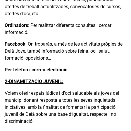
ofertes de treball actualitzades, convocatòries de cursos,
ofertes d'oci, etc ...
Ordinadors
: Per realitzar diferents consultes i cercar
informació.
Facebook
: On trobaràs, a més de les activitats pròpies de
Deià Jove, també informació sobre feina, oci, salut,
formació, oposicions…
Per telèfon i correu electrònic
2-DINAMITZACIÓ JUVENIL:
Volem oferir espais lúdics i d'oci saludable als joves del
municipi donant resposta a totes les seves inquietuds i
iniciatives, amb la finalitat de fomentar la participació
juvenil de Deià sobre una base d’igualtat, respecte i no
discriminació.