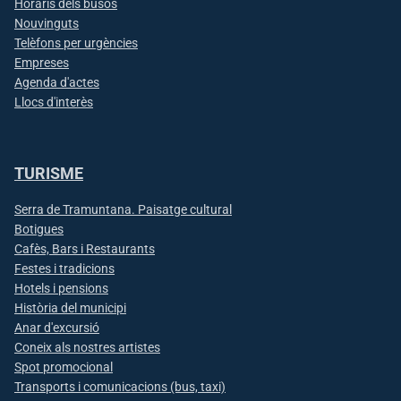
Horaris dels busos
Nouvinguts
Telèfons per urgències
Empreses
Agenda d'actes
Llocs d'interès
TURISME
Serra de Tramuntana. Paisatge cultural
Botigues
Cafès, Bars i Restaurants
Festes i tradicions
Hotels i pensions
Història del municipi
Anar d'excursió
Coneix als nostres artistes
Spot promocional
Transports i comunicacions (bus, taxi)