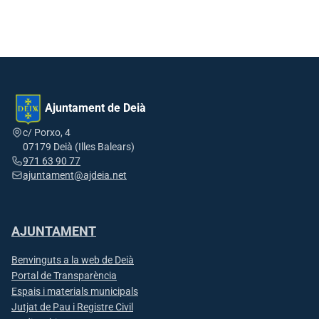
Ajuntament de Deià
c/ Porxo, 4
07179 Deià (Illes Balears)
971 63 90 77
ajuntament@ajdeia.net
AJUNTAMENT
Benvinguts a la web de Deià
Portal de Transparència
Espais i materials municipals
Jutjat de Pau i Registre Civil