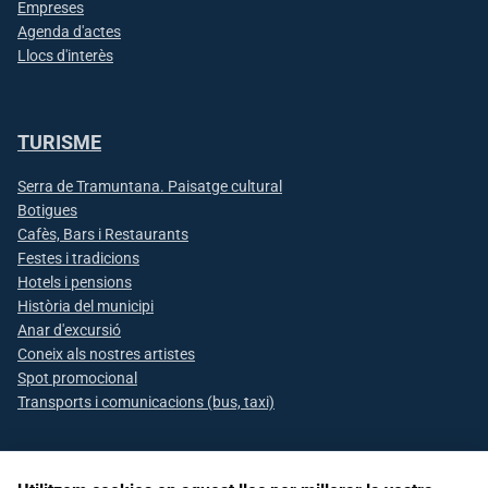
Empreses
Agenda d'actes
Llocs d'interès
TURISME
Serra de Tramuntana. Paisatge cultural
Botigues
Cafès, Bars i Restaurants
Festes i tradicions
Hotels i pensions
Història del municipi
Anar d'excursió
Coneix als nostres artistes
Spot promocional
Transports i comunicacions (bus, taxi)