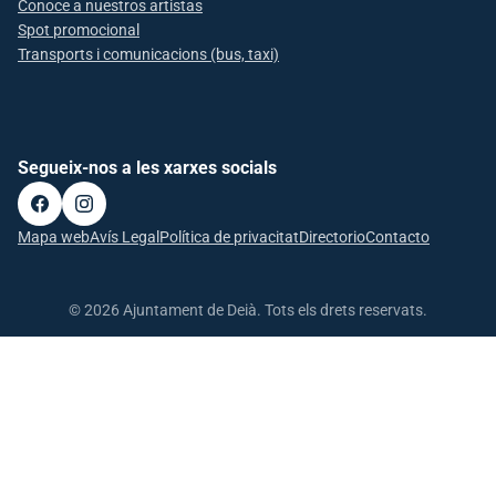
Conoce a nuestros artistas
Spot promocional
Transports i comunicacions (bus, taxi)
Segueix-nos a les xarxes socials
Mapa web
Avís Legal
Política de privacitat
Directorio
Contacto
© 2026 Ajuntament de Deià. Tots els drets reservats.