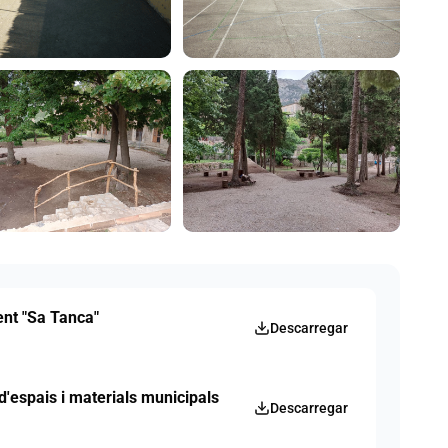
ent "Sa Tanca"
Descarregar
 d'espais i materials municipals
Descarregar