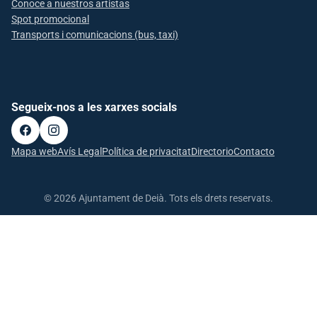
Conoce a nuestros artistas
Spot promocional
Transports i comunicacions (bus, taxi)
Segueix-nos a les xarxes socials
Mapa web
Avís Legal
Política de privacitat
Directorio
Contacto
© 2026 Ajuntament de Deià. Tots els drets reservats.