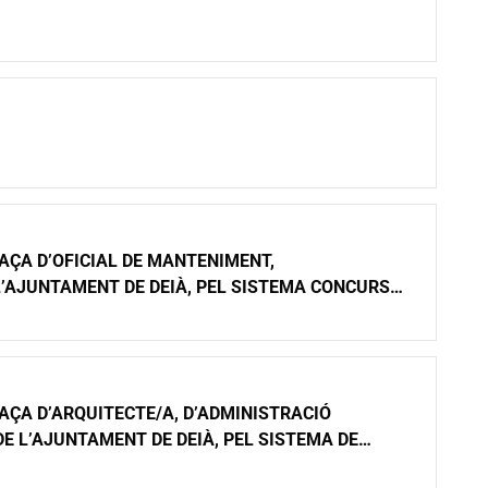
AÇA D’OFICIAL DE MANTENIMENT,
L’AJUNTAMENT DE DEIÀ, PEL SISTEMA CONCURS
AÇA D’ARQUITECTE/A, D’ADMINISTRACIÓ
DE L’AJUNTAMENT DE DEIÀ, PEL SISTEMA DE
REBALL