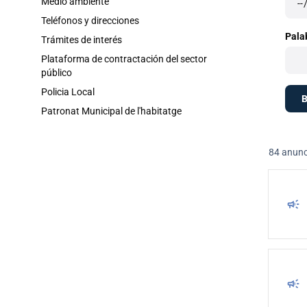
Medio ambiente
Teléfonos y direcciones
Pala
Trámites de interés
Plataforma de contractación del sector
público
Policia Local
Patronat Municipal de l'habitatge
84 anunc
campaign
campaign