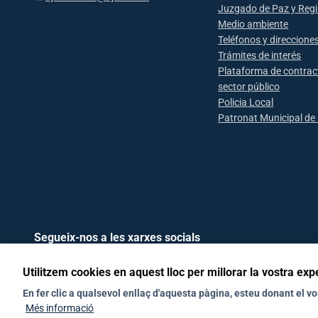
Juzgado de Paz y Regis
Medio ambiente
Teléfonos y direccione
Trámites de interés
Plataforma de contrac
sector público
Policia Local
Patronat Municipal de 
Segueix-nos a les xarxes socials
Utilitzem cookies en aquest lloc per millorar la vostra exp
En fer clic a qualsevol enllaç d'aquesta pàgina, esteu donant el 
Més informació