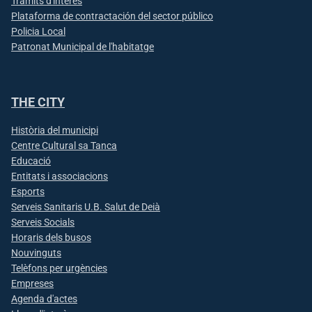
Tràmits d'interès
Plataforma de contractación del sector público
Policia Local
Patronat Municipal de l'habitatge
THE CITY
Història del municipi
Centre Cultural sa Tanca
Educació
Entitats i associacions
Esports
Serveis Sanitaris U.B. Salut de Deià
Serveis Socials
Horaris dels busos
Nouvinguts
Telèfons per urgències
Empreses
Agenda d'actes