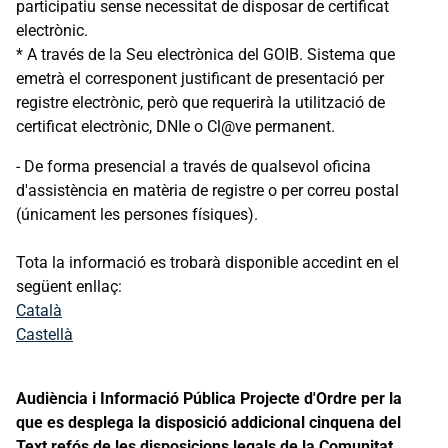
participatiu sense necessitat de disposar de certificat
electrònic.
* A través de la Seu electrònica del GOIB. Sistema que
emetrà el corresponent justificant de presentació per
registre electrònic, però que requerirà la utilització de
certificat electrònic, DNIe o Cl@ve permanent.
- De forma presencial a través de qualsevol oficina
d'assistència en matèria de registre o per correu postal
(únicament les persones físiques).
Tota la informació es trobarà disponible accedint en el
següent enllaç:
Català
Castellà
Audiència i Informació Pública Projecte d'Ordre per la
que es desplega la disposició addicional cinquena del
Text refós de les disposicions legals de la Comunitat