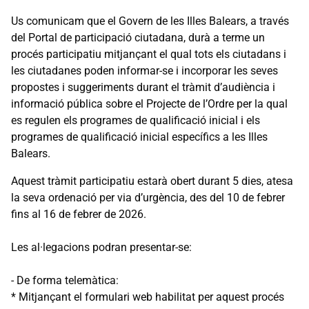
Us comunicam que el Govern de les Illes Balears, a través
del Portal de participació ciutadana, durà a terme un
procés participatiu mitjançant el qual tots els ciutadans i
les ciutadanes poden informar-se i incorporar les seves
propostes i suggeriments durant el tràmit d’audiència i
informació pública sobre el Projecte de l’Ordre per la qual
es regulen els programes de qualificació inicial i els
programes de qualificació inicial específics a les Illes
Balears.
Aquest tràmit participatiu estarà obert durant 5 dies, atesa
la seva ordenació per via d’urgència, des del 10 de febrer
fins al 16 de febrer de 2026.
Les al·legacions podran presentar-se:
- De forma telemàtica:
* Mitjançant el formulari web habilitat per aquest procés