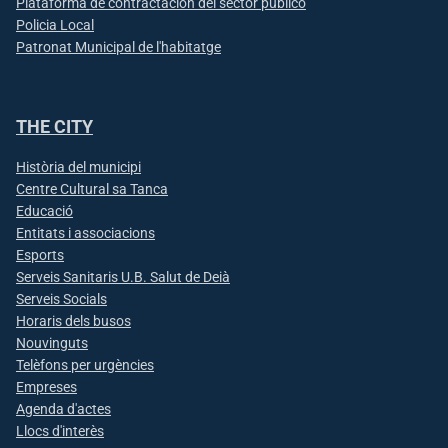
Plataforma de contractación del sector público
Policia Local
Patronat Municipal de l'habitatge
THE CITY
Història del municipi
Centre Cultural sa Tanca
Educació
Entitats i associacions
Esports
Serveis Sanitaris U.B. Salut de Deià
Serveis Socials
Horaris dels busos
Nouvinguts
Telèfons per urgències
Empreses
Agenda d'actes
Llocs d'interès