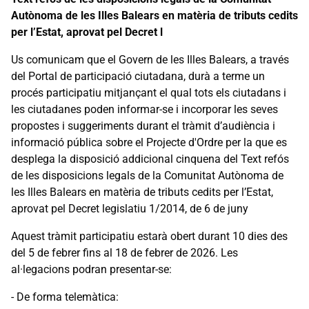
Autònoma de les Illes Balears en matèria de tributs cedits
per l’Estat, aprovat pel Decret l
Us comunicam que el Govern de les Illes Balears, a través
del Portal de participació ciutadana, durà a terme un
procés participatiu mitjançant el qual tots els ciutadans i
les ciutadanes poden informar-se i incorporar les seves
propostes i suggeriments durant el tràmit d’audiència i
informació pública sobre el Projecte d'Ordre per la que es
desplega la disposició addicional cinquena del Text refós
de les disposicions legals de la Comunitat Autònoma de
les Illes Balears en matèria de tributs cedits per l’Estat,
aprovat pel Decret legislatiu 1/2014, de 6 de juny
Aquest tràmit participatiu estarà obert durant 10 dies des
del 5 de febrer fins al 18 de febrer de 2026. Les
al·legacions podran presentar-se:
- De forma telemàtica: