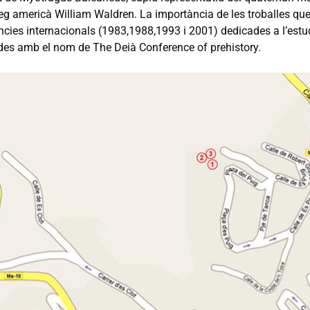
eg americà William Waldren. La importància de les troballes qu
cies internacionals (1983,1988,1993 i 2001) dedicades a l’estudi
es amb el nom de The Deià Conference of prehistory.