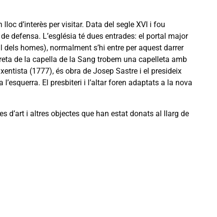
lloc d’interès per visitar. Data del segle XVI i fou
 de defensa. L’església té dues entrades: el portal major
l dels homes), normalment s’hi entre per aquest darrer
dreta de la capella de la Sang trobem una capelleta amb
aixentista (1777), és obra de Josep Sastre i el presideix
’esquerra. El presbiteri i l’altar foren adaptats a la nova
 d’art i altres objectes que han estat donats al llarg de