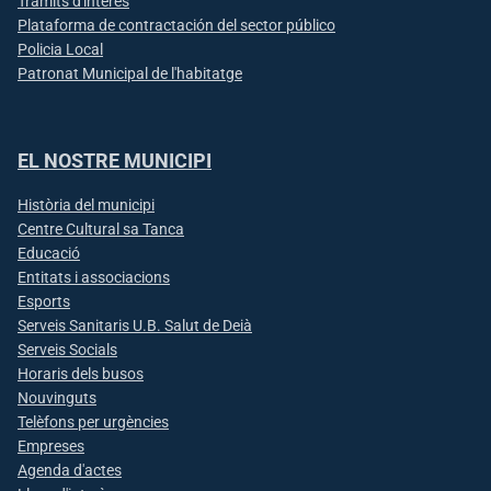
Tràmits d'interès
Plataforma de contractación del sector público
Policia Local
Patronat Municipal de l'habitatge
EL NOSTRE MUNICIPI
Història del municipi
Centre Cultural sa Tanca
Educació
Entitats i associacions
Esports
Serveis Sanitaris U.B. Salut de Deià
Serveis Socials
Horaris dels busos
Nouvinguts
Telèfons per urgències
Empreses
Agenda d'actes