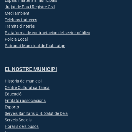
Espais i materials municipals
Jutjat de Pau i Registre Civil
Medi ambient
Telèfons i adreces
Tràmits d'interès
Plataforma de contractación del sector público
Policia Local
Patronat Municipal de l'habitatge
EL NOSTRE MUNICIPI
Història del municipi
Centre Cultural sa Tanca
Educació
Entitats i associacions
Esports
Serveis Sanitaris U.B. Salut de Deià
Serveis Socials
Horaris dels busos