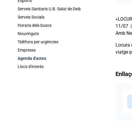
Esports
Serveis Sanitaris U.B. Salut de Deià
Serveis Socials
«LOCUR
Horaris dels busos
11/07 
Amb Nei
Nouvinguts
Telèfons per urgències
​​​​​​​​
Empreses
viatge p
Agenda d'actes
Llocs d'interès
Enllaç