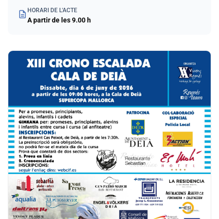
HORARI DE L'ACTE
description
A partir de les 9.00 h