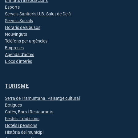
Entitats i associacions
Esports
Serveis Sanitaris U.B. Salut de Deià
Serveis Socials
Horaris dels busos
Nouvinguts
Telèfons per urgències
Empreses
Agenda d'actes
Llocs d'interès
TURISME
Serra de Tramuntana. Paisatge cultural
Botigues
Cafès, Bars i Restaurants
Festes i tradicions
Hotels i pensions
Història del municipi