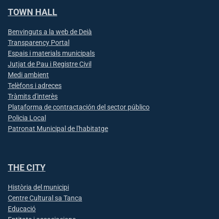
TOWN HALL
Benvinguts a la web de Deià
Transparency Portal
Espais i materials municipals
Jutjat de Pau i Registre Civil
Medi ambient
Telèfons i adreces
Tràmits d'interès
Plataforma de contractación del sector público
Policia Local
Patronat Municipal de l'habitatge
THE CITY
Història del municipi
Centre Cultural sa Tanca
Educació